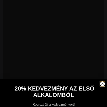
-20% KEDVEZMÉNY AZ ELSŐ
ALKALOMBÓL
Regisztrálj a kedvezményért!