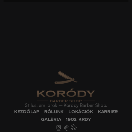
Stílus, ami örök – Koródy Barber Shop.
Kezdőlap
Rólunk
Lokációk
Karrier
Galéria
1902 KRDY