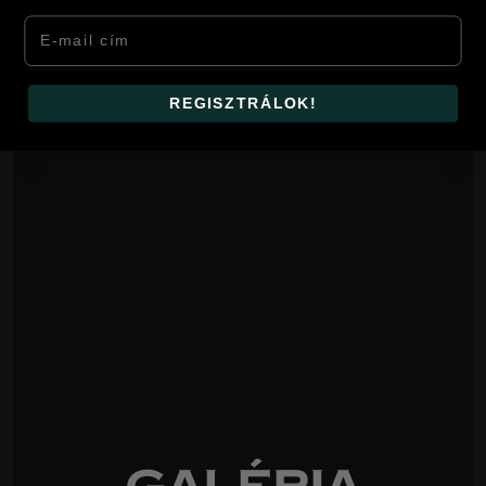
Email
REGISZTRÁLOK!